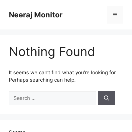
Skip
to
Neeraj Monitor
Menu
content
Nothing Found
It seems we can’t find what you’re looking for.
Perhaps searching can help.
Search
for: