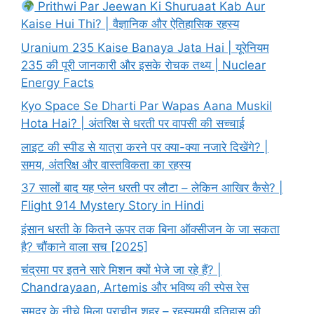
Prithwi Par Jeewan Ki Shuruaat Kab Aur
Kaise Hui Thi? | वैज्ञानिक और ऐतिहासिक रहस्य
Uranium 235 Kaise Banaya Jata Hai | यूरेनियम
235 की पूरी जानकारी और इसके रोचक तथ्य | Nuclear
Energy Facts
Kyo Space Se Dharti Par Wapas Aana Muskil
Hota Hai? | अंतरिक्ष से धरती पर वापसी की सच्चाई
लाइट की स्पीड से यात्रा करने पर क्या-क्या नजारे दिखेंगे? |
समय, अंतरिक्ष और वास्तविकता का रहस्य
37 सालों बाद यह प्लेन धरती पर लौटा – लेकिन आखिर कैसे? |
Flight 914 Mystery Story in Hindi
इंसान धरती के कितने ऊपर तक बिना ऑक्सीजन के जा सकता
है? चौंकाने वाला सच [2025]
चंद्रमा पर इतने सारे मिशन क्यों भेजे जा रहे हैं? |
Chandrayaan, Artemis और भविष्य की स्पेस रेस
समुद्र के नीचे मिला प्राचीन शहर – रहस्यमयी इतिहास की