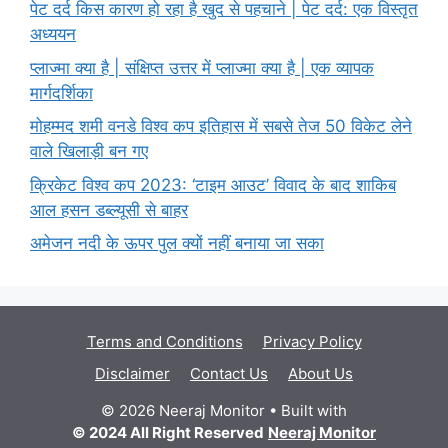
पेट दर्द किस कारण हो रहा है खुद से पहचाने | पेट दर्द: एक विस्तृत
अध्ययन
प्लाज्मा क्या है | संक्षिप्त उत्तर में प्लाज्मा क्या है | एक व्यापक
मार्गदर्शिका
मोहम्मद शमी वनडे विश्व कप इतिहास में सबसे तेज 50 विकेट लेने
वाले खिलाड़ी बन गए
क्रिकेट विश्व कप 2023: ‘टाइम आउट’ विवाद के बाद शाकिब
आल हसन डब्ल्यूसी से बाहर
अमेजन नदी के ऊपर पुल क्यों नहीं बनाया जा सका
Terms and Conditions
Privacy Policy
Disclaimer
Contact Us
About Us
© 2026 Neeraj Monitor
• Built with
© 2024 All Right Reserved
Neeraj Monitor