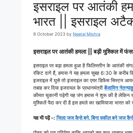
इसराइल पर आतंकी हमला 
भारत || इसराइल अटैक
8 October 2023
by
Neeraj Mishra
इसराइल पर आतंकी हमला || बड़ी मुश्किल में फ
इसराइल पर बड़ा हमला हुआ है फिलिस्तीन के आतंकी सं
रॉकेट दागे हैं, हमास ने यह हमला सुबह 6:30 के करीब क
इजराइल में घुसे तो इजराइल का एयर डिफेंस सिस्टम आयरन
तबाह कर दिया इजरायल के प्रधानमंत्री
बेंजामिन नेतन्याहू
कीमत चुकानी पड़ेगी यह जंग हमास ने शुरू की है लेकिन
मुश्किलें पैदा कर दी है इस हमले का खामियाजा भारत को
यह भी पढ़ें -:
जिला जज कैसे बने, बिना वकील बने जज कैस
पोस्ट को पूरा पढियेगा ताकि आपको सब कुछ आसान भाष