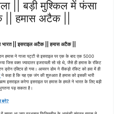
|| बड़ी मुश्किल में फंसा
 || हमास अटैक ||
ंसा भारत || इसराइल अटैक || हमास अटैक ||
गठन हमास ने गाजा पट्टी से इसराइल पर एक के बाद एक 5000
िया जिस वक्त ज्यादातर इजरायली सो रहे थे, जैसे ही हमास के रॉकेट
 ड्रोन एक्टिव हो गया। आयरन डोम ने सैकड़ो रॉकेट को हवा में ही
ने कहा है कि यह एक जंग की शुरुआत है हमास को इसकी भारी
 खत्म इसराइल करेगा इसराइल पर हमास के हमले ने भारत के लिए बड़ी
 भुगतना पड़ सकता है।
े बने?
ा में समझ आ जाए दरअसल फिलिस्तीन के आतंकी संगठन हमास ने