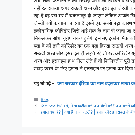
अभी तक फिलीस्तीन को सऊदी अरब का समर्थन मिल रहा था
नहीं रह सकता अगर सऊदी अरब और इसराइल दोस्ती कर ले
रहा है वह पल भर में चकनाचूर हो जाएगा लेकिन आपके
दोस्ती क्यों करवाना चाहता है इसमें एक सबसे बड़ा कारण
इकोनामिक कॉरिडोर जिसे आई मैक के नाम से जाना जा रहा
निकलकर सीधा यूरोप तक पहुंचेगी इस नए इकोनामिक कॉरि
बता दें की इसी कॉरिडोर का एक बड़ा हिस्सा सऊदी अरब
सऊदी अरब और इसराइल ही लड़ते रहे तो यह कॉरिडोर यू
अरब और इसराइल हाथ मिला लेते हैं तो फिलिस्तीन पूरी 
तबाह करने के लिए हमास ने इसराइल पर हमला कर दिया 
यह भी पढ़ें -:
क्या सरकार इंडिया का नाम बदलकर भारत कर
Categories
Blog
जिला जज कैसे बने, बिना वकील बने जज कैसे बने? जज बनने क
हमास क्या है? | क्या है गाजा पट्टी? | हमास और इजरायल के बीच