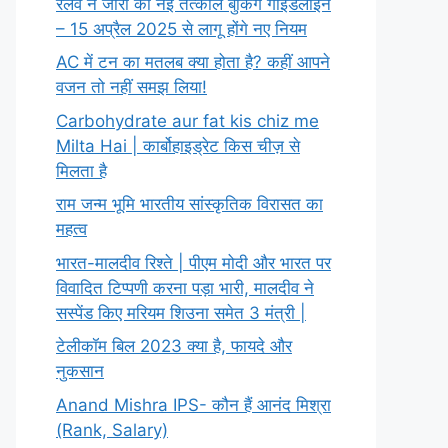
रेलवे ने जारी की नई तत्काल बुकिंग गाइडलाइन
– 15 अप्रैल 2025 से लागू होंगे नए नियम
AC में टन का मतलब क्या होता है? कहीं आपने
वजन तो नहीं समझ लिया!
Carbohydrate aur fat kis chiz me
Milta Hai | कार्बोहाइड्रेट किस चीज़ से
मिलता है
राम जन्म भूमि भारतीय सांस्कृतिक विरासत का
महत्व
भारत-मालदीव रिश्ते | पीएम मोदी और भारत पर
विवादित टिप्पणी करना पड़ा भारी, मालदीव ने
सस्पेंड किए मरियम शिउना समेत 3 मंत्री |
टेलीकॉम बिल 2023 क्या है, फायदे और
नुकसान
Anand Mishra IPS- कौन हैं आनंद मिश्रा
(Rank, Salary)