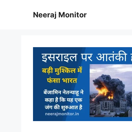
Skip
to
Neeraj Monitor
content