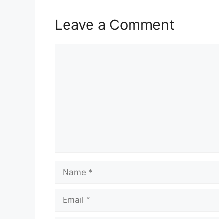
Leave a Comment
Comment
Name
Email