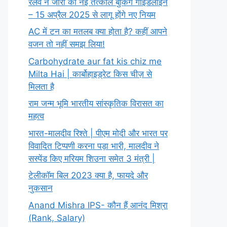
रेलवे ने जारी की नई तत्काल बुकिंग गाइडलाइन
– 15 अप्रैल 2025 से लागू होंगे नए नियम
AC में टन का मतलब क्या होता है? कहीं आपने
वजन तो नहीं समझ लिया!
Carbohydrate aur fat kis chiz me
Milta Hai | कार्बोहाइड्रेट किस चीज़ से
मिलता है
राम जन्म भूमि भारतीय सांस्कृतिक विरासत का
महत्व
भारत-मालदीव रिश्ते | पीएम मोदी और भारत पर
विवादित टिप्पणी करना पड़ा भारी, मालदीव ने
सस्पेंड किए मरियम शिउना समेत 3 मंत्री |
टेलीकॉम बिल 2023 क्या है, फायदे और
नुकसान
Anand Mishra IPS- कौन हैं आनंद मिश्रा
(Rank, Salary)