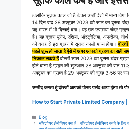
सूतक काल कब है और इससे क
हालांकि सूतक काल जो है केवल उन्हीं देशों में मान्य ह
14 दिन बाद 28 अक्टूबर 2023 को साल का दूसरा चंद्र ग
यह भारत में भी दिखाई देगा। यह एक उपछाया चंद्र ग्रहण 
है। यह ग्रहण यूरोप, एशिया, ऑस्ट्रेलिया, अफ्रीका, नॉर्थ 
की वजह से इस ग्रहण में सूतक काली मान्य होगा।
दोस्तो
पहले शुरू हो जाता है ऐसे में अगर आपको ग्रहण का सही 
निकाल सकते हैं
दोस्तों साल 2023 का दूसरा चंद्र ग्र
होने वाला है ग्रहण की शुरुआत 28 अक्टूबर की रात 11
अक्टूबर का ग्रहण है 29 अक्टूबर की सुबह 3:56 पर समा
उम्मीद करता हूं दोस्तों आपको पोस्ट पसंद आया होगा तो प
How to Start Private Limited Company |
Categories
Blog
सॉफ्टवेयर इंजीनियर क्या है | सॉफ्टवेयर इंजीनियर बनने के लिए क्