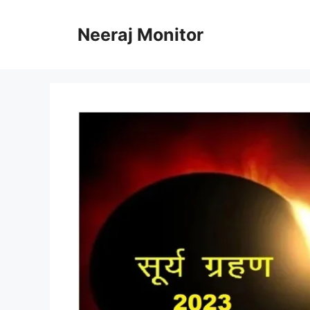
Skip
to
Neeraj Monitor
content