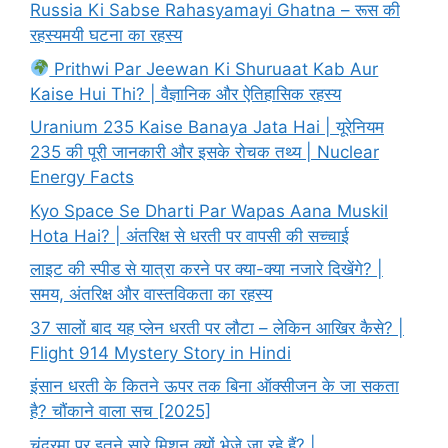
Russia Ki Sabse Rahasyamayi Ghatna – रूस की
रहस्यमयी घटना का रहस्य
Prithwi Par Jeewan Ki Shuruaat Kab Aur
Kaise Hui Thi? | वैज्ञानिक और ऐतिहासिक रहस्य
Uranium 235 Kaise Banaya Jata Hai | यूरेनियम
235 की पूरी जानकारी और इसके रोचक तथ्य | Nuclear
Energy Facts
Kyo Space Se Dharti Par Wapas Aana Muskil
Hota Hai? | अंतरिक्ष से धरती पर वापसी की सच्चाई
लाइट की स्पीड से यात्रा करने पर क्या-क्या नजारे दिखेंगे? |
समय, अंतरिक्ष और वास्तविकता का रहस्य
37 सालों बाद यह प्लेन धरती पर लौटा – लेकिन आखिर कैसे? |
Flight 914 Mystery Story in Hindi
इंसान धरती के कितने ऊपर तक बिना ऑक्सीजन के जा सकता
है? चौंकाने वाला सच [2025]
चंद्रमा पर इतने सारे मिशन क्यों भेजे जा रहे हैं? |