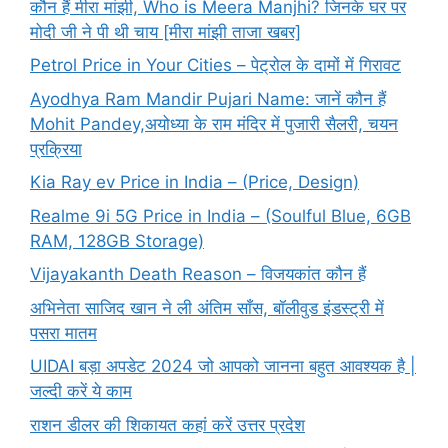
कौन हैं मीरा मांझी, Who is Meera Manjhi? जिनके घर पर
मोदी जी ने पी थी चाय [मीरा मांझी ताजा खबर]
Petrol Price in Your Cities – पेट्रोल के दामों में गिरावट
Ayodhya Ram Mandir Pujari Name: जानें कौन हैं
Mohit Pandey,अयोध्या के राम मंदिर में पुजारी सैलरी, चयन
प्रक्रिया
Kia Ray ev Price in India – (Price, Design)
Realme 9i 5G Price in India – (Soulful Blue, 6GB
RAM, 128GB Storage)
Vijayakanth Death Reason – विजयकांत कौन हैं
अभिनेता साजिद खान ने ली अंतिम साँस, बॉलीवुड इंडस्ट्री में
पसरा मातम
UIDAI बड़ा अपडेट 2024 जो आपको जानना बहुत आवश्यक है |
जल्दी करें ये काम
राशन डीलर की शिकायत कहां करें उत्तर प्रदेश