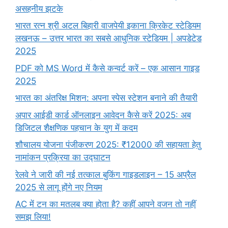
असहनीय झटके
भारत रत्न श्री अटल बिहारी वाजपेयी इकाना क्रिकेट स्टेडियम
लखनऊ – उत्तर भारत का सबसे आधुनिक स्टेडियम | अपडेटेड
2025
PDF को MS Word में कैसे कन्वर्ट करें – एक आसान गाइड
2025
भारत का अंतरिक्ष मिशन: अपना स्पेस स्टेशन बनाने की तैयारी
अपार आईडी कार्ड ऑनलाइन आवेदन कैसे करें 2025: अब
डिजिटल शैक्षणिक पहचान के युग में कदम
शौचालय योजना पंजीकरण 2025: ₹12000 की सहायता हेतु
नामांकन प्रक्रिया का उद्घाटन
रेलवे ने जारी की नई तत्काल बुकिंग गाइडलाइन – 15 अप्रैल
2025 से लागू होंगे नए नियम
AC में टन का मतलब क्या होता है? कहीं आपने वजन तो नहीं
समझ लिया!