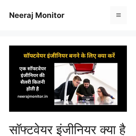
Skip
to
Neeraj Monitor
Menu
content
सॉफ्टवेयर इंजीनियर क्या है